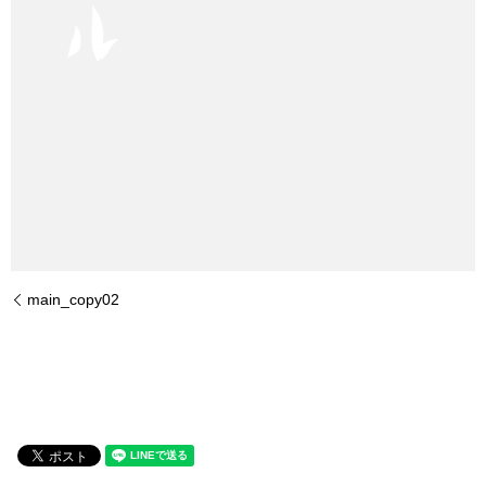
main_copy02