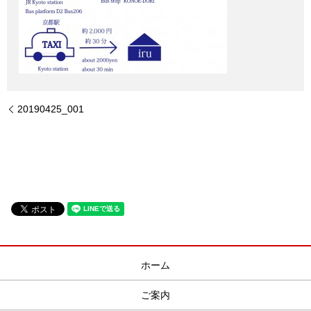
20190425_001
ホーム
ご案内