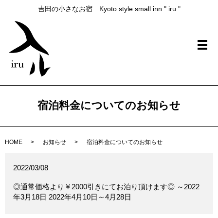
吉田の小さなお宿 Kyoto style small inn " iru "
メ
宿泊料金についてのお知らせ
HOME
お知らせ
宿泊料金についてのお知らせ
2022/03/08
◎通常価格より￥2000引きにてお泊り頂けます◎ ～2022
年3月18日 2022年4月10日～4月28日